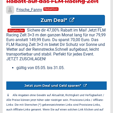
Rabatt auf das FLM Racing Zelt
3×3m
Frische_Fanny
Redaktion
Zum Deal*
Sichere dir 47,00% Rabatt im Mai! Jetzt FLM
Abgelaufen
Racing Zelt 3×3 m den ganzen Monat lang für nur 79,99
Euro anstatt 149,99 Euro. Du sparst 70,00 Euro. Das
FLM Racing Zelt 3×3 m bietet Dir Schutz vor Sonne und
Wetter auf der Rennstrecke.Schnell aufgebaut, leicht
transportierbar und stabil. Perfekt für jedes Event.
JETZT ZUSCHLAGEN!
gültig von 05.05. bis 31.05.
Jetzt zum Deal und Geld sparen*
Alle Angaben ohne Gewähr auf Aktualität, Richtigkeit und Verfügbarkeit /
Alle Preise können jetzt höher oder niedriger sein. Provisions-Links / Affiliate-
Links: Die mit Sternchen (*) gekennzeichneten Links sind Provisions-Links,
auch Affiliate-Links genannt. Wenn Sie auf einen solchen Link klicken und auf