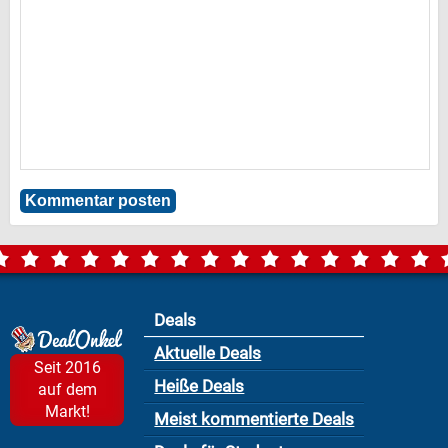
Deals
Aktuelle Deals
Seit 2016
Heiße Deals
auf dem
Markt!
Meist kommentierte Deals