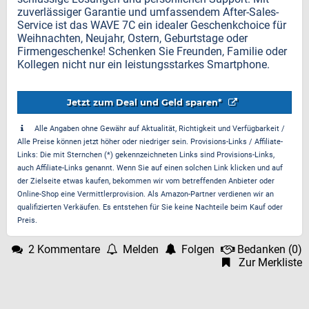
zuverlässiger Garantie und umfassendem After-Sales-
Service ist das WAVE 7C ein idealer Geschenkchoice für
Weihnachten, Neujahr, Ostern, Geburtstage oder
Firmengeschenke! Schenken Sie Freunden, Familie oder
Kollegen nicht nur ein leistungsstarkes Smartphone.
Jetzt zum Deal und Geld sparen*
Alle Angaben ohne Gewähr auf Aktualität, Richtigkeit und Verfügbarkeit /
Alle Preise können jetzt höher oder niedriger sein. Provisions-Links / Affiliate-
Links: Die mit Sternchen (*) gekennzeichneten Links sind Provisions-Links,
auch Affiliate-Links genannt. Wenn Sie auf einen solchen Link klicken und auf
der Zielseite etwas kaufen, bekommen wir vom betreffenden Anbieter oder
Online-Shop eine Vermittlerprovision. Als Amazon-Partner verdienen wir an
qualifizierten Verkäufen. Es entstehen für Sie keine Nachteile beim Kauf oder
Preis.
2 Kommentare
Melden
Folgen
Bedanken
(
0
)
Zur Merkliste