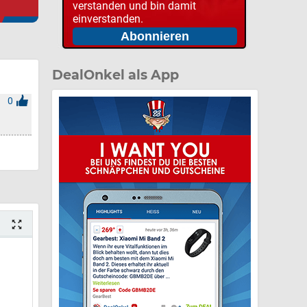
verstanden und bin damit
einverstanden.
DealOnkel als App
0