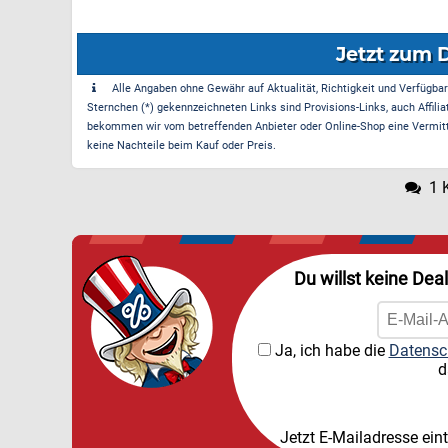
Jetzt zum 
Alle Angaben ohne Gewähr auf Aktualität, Richtigkeit und Verfügbarke
Sternchen (*) gekennzeichneten Links sind Provisions-Links, auch Affilia
bekommen wir vom betreffenden Anbieter oder Online-Shop eine Vermittle
keine Nachteile beim Kauf oder Preis.
1 
Du willst keine Dea
Ja, ich habe die
Datensc
d
Jetzt E-Mailadresse ein