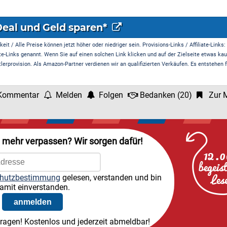
Deal und Geld sparen*
it / Alle Preise können jetzt höher oder niedriger sein. Provisions-Links / Affiliate-Links:
te-Links genannt. Wenn Sie auf einen solchen Link klicken und auf der Zielseite etwas kau
rprovision. Als Amazon-Partner verdienen wir an qualifizierten Verkäufen. Es entstehen f
Kommentar
Melden
Folgen
Bedanken
(
20
)
Zur M
l mehr verpassen? Wir sorgen dafür!
hutzbestimmung
gelesen, verstanden und bin
amit einverstanden.
tragen! Kostenlos und jederzeit abmeldbar!