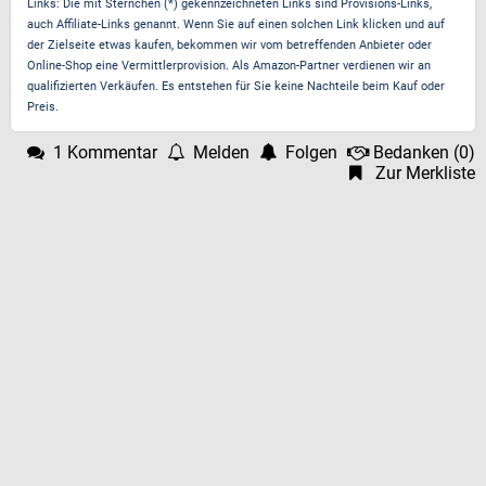
Links: Die mit Sternchen (*) gekennzeichneten Links sind Provisions-Links,
auch Affiliate-Links genannt. Wenn Sie auf einen solchen Link klicken und auf
der Zielseite etwas kaufen, bekommen wir vom betreffenden Anbieter oder
Online-Shop eine Vermittlerprovision. Als Amazon-Partner verdienen wir an
qualifizierten Verkäufen. Es entstehen für Sie keine Nachteile beim Kauf oder
Preis.
1 Kommentar
Melden
Folgen
Bedanken
(
0
)
Zur Merkliste