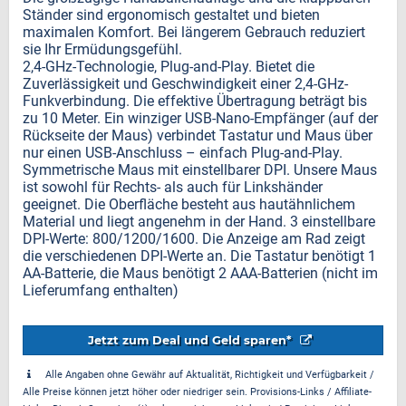
Ständer sind ergonomisch gestaltet und bieten
maximalen Komfort. Bei längerem Gebrauch reduziert
sie Ihr Ermüdungsgefühl.
2,4-GHz-Technologie, Plug-and-Play. Bietet die
Zuverlässigkeit und Geschwindigkeit einer 2,4-GHz-
Funkverbindung. Die effektive Übertragung beträgt bis
zu 10 Meter. Ein winziger USB-Nano-Empfänger (auf der
Rückseite der Maus) verbindet Tastatur und Maus über
nur einen USB-Anschluss – einfach Plug-and-Play.
Symmetrische Maus mit einstellbarer DPI. Unsere Maus
ist sowohl für Rechts- als auch für Linkshänder
geeignet. Die Oberfläche besteht aus hautähnlichem
Material und liegt angenehm in der Hand. 3 einstellbare
DPI-Werte: 800/1200/1600. Die Anzeige am Rad zeigt
die verschiedenen DPI-Werte an. Die Tastatur benötigt 1
AA-Batterie, die Maus benötigt 2 AAA-Batterien (nicht im
Lieferumfang enthalten)
Jetzt zum Deal und Geld sparen*
Alle Angaben ohne Gewähr auf Aktualität, Richtigkeit und Verfügbarkeit /
Alle Preise können jetzt höher oder niedriger sein. Provisions-Links / Affiliate-