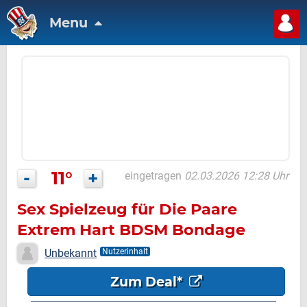
Menu
-
11°
+
eingetragen
02.03.2026 12:28 Uhr
Sex Spielzeug für Die Paare
Extrem Hart BDSM Bondage
Unbekannt
Nutzerinhalt
Zum Deal*