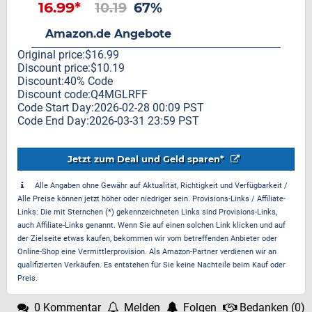
16.99*
10.19
67%
Amazon.de Angebote
Original price:$16.99
Discount price:$10.19
Discount:40% Code
Discount code:Q4MGLRFF
Code Start Day:2026-02-28 00:09 PST
Code End Day:2026-03-31 23:59 PST
Jetzt zum Deal und Geld sparen*
Alle Angaben ohne Gewähr auf Aktualität, Richtigkeit und Verfügbarkeit /
Alle Preise können jetzt höher oder niedriger sein. Provisions-Links / Affiliate-
Links: Die mit Sternchen (*) gekennzeichneten Links sind Provisions-Links,
auch Affiliate-Links genannt. Wenn Sie auf einen solchen Link klicken und auf
der Zielseite etwas kaufen, bekommen wir vom betreffenden Anbieter oder
Online-Shop eine Vermittlerprovision. Als Amazon-Partner verdienen wir an
qualifizierten Verkäufen. Es entstehen für Sie keine Nachteile beim Kauf oder
Preis.
0 Kommentar
Melden
Folgen
Bedanken
(
0
)