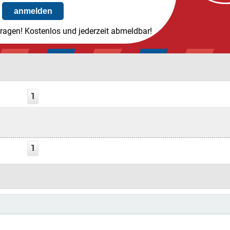
tragen! Kostenlos und jederzeit abmeldbar!
1
1