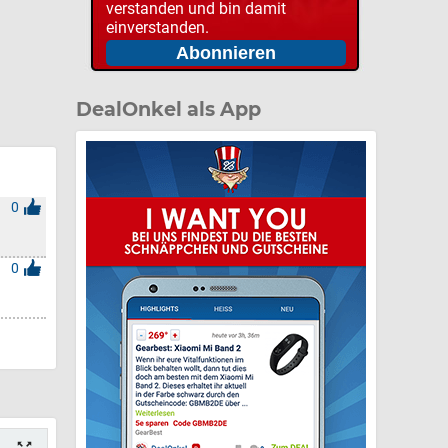
verstanden und bin damit
einverstanden.
DealOnkel als App
0
0