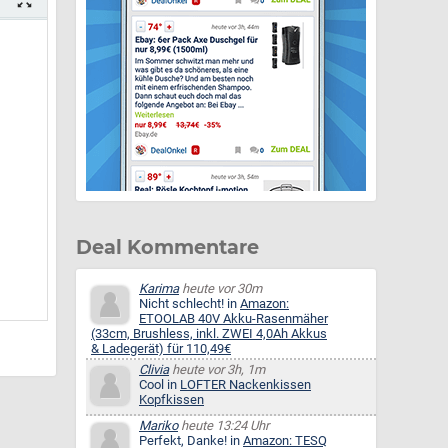
Deal Kommentare
Karima
heute vor 30m
Nicht schlecht! in
Amazon:
ETOOLAB 40V Akku-Rasenmäher
(33cm, Brushless, inkl. ZWEI 4,0Ah Akkus
& Ladegerät) für 110,49€
Clivia
heute vor 3h, 1m
Cool in
LOFTER Nackenkissen
Kopfkissen
Mariko
heute 13:24 Uhr
Perfekt, Danke! in
Amazon: TESQ