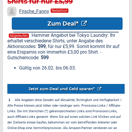
Shirts für nur £5,99
Frische_Fanny
Redaktion
Zum Deal*
Hammer Angebot bei Tokyo Laundry: Ihr
Abgelaufen
erhaltet verschiedene Shirts, unter Angabe des
Aktionscodes:
599
, für nur £5,99. Somit kommt ihr auf
eine Ersparnis von immerhin £3,00 pro Shirt. -
Gutscheincode:
599
Gültig von 26.02. bis 06.03.
Jetzt zum Deal und Geld sparen*
Alle Angaben ohne Gewähr auf Aktualität, Richtigkeit und Verfügbarkeit /
Alle Preise können jetzt höher oder niedriger sein. Provisions-Links / Affiliate-
Links: Die mit Sternchen (*) gekennzeichneten Links sind Provisions-Links,
auch Affiliate-Links genannt. Wenn Sie auf einen solchen Link klicken und auf
der Zielseite etwas kaufen, bekommen wir vom betreffenden Anbieter oder
Online-Shop eine Vermittlerprovision. Als Amazon-Partner verdienen wir an