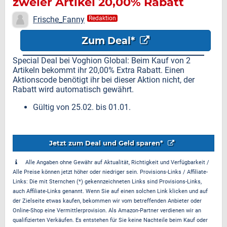
zweier Artikel 20,00% Rabatt
Frische_Fanny
Redaktion
Zum Deal*
Special Deal bei Voghion Global: Beim Kauf von 2
Artikeln bekommt ihr 20,00% Extra Rabatt. Einen
Aktionscode benötigt ihr bei dieser Aktion nicht, der
Rabatt wird automatisch gewährt.
Gültig von 25.02. bis 01.01.
Jetzt zum Deal und Geld sparen*
Alle Angaben ohne Gewähr auf Aktualität, Richtigkeit und Verfügbarkeit /
Alle Preise können jetzt höher oder niedriger sein. Provisions-Links / Affiliate-
Links: Die mit Sternchen (*) gekennzeichneten Links sind Provisions-Links,
auch Affiliate-Links genannt. Wenn Sie auf einen solchen Link klicken und auf
der Zielseite etwas kaufen, bekommen wir vom betreffenden Anbieter oder
Online-Shop eine Vermittlerprovision. Als Amazon-Partner verdienen wir an
qualifizierten Verkäufen. Es entstehen für Sie keine Nachteile beim Kauf oder