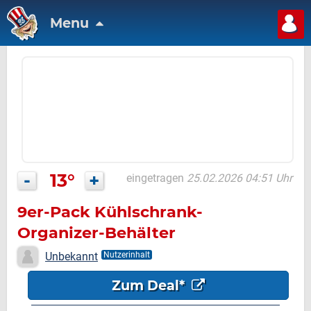
Menu
-
13°
+
eingetragen
25.02.2026 04:51 Uhr
9er-Pack Kühlschrank-
Organizer-Behälter
Unbekannt
Nutzerinhalt
Zum Deal*