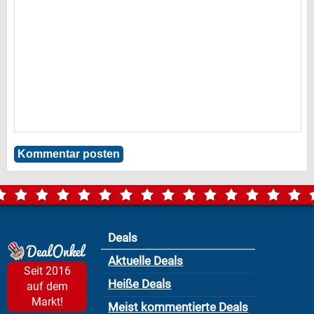
Deals
Aktuelle Deals
Seit 2016
Heiße Deals
auf dem
Markt!
Meist kommentierte Deals