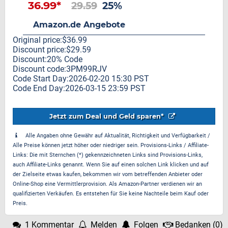
36.99*
29.59
25%
Amazon.de Angebote
Original price:$36.99
Discount price:$29.59
Discount:20% Code
Discount code:3PM99RJV
Code Start Day:2026-02-20 15:30 PST
Code End Day:2026-03-15 23:59 PST
Jetzt zum Deal und Geld sparen*
Alle Angaben ohne Gewähr auf Aktualität, Richtigkeit und Verfügbarkeit /
Alle Preise können jetzt höher oder niedriger sein. Provisions-Links / Affiliate-
Links: Die mit Sternchen (*) gekennzeichneten Links sind Provisions-Links,
auch Affiliate-Links genannt. Wenn Sie auf einen solchen Link klicken und auf
der Zielseite etwas kaufen, bekommen wir vom betreffenden Anbieter oder
Online-Shop eine Vermittlerprovision. Als Amazon-Partner verdienen wir an
qualifizierten Verkäufen. Es entstehen für Sie keine Nachteile beim Kauf oder
Preis.
1 Kommentar
Melden
Folgen
Bedanken
(
0
)