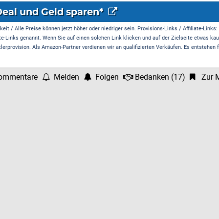
Deal und Geld sparen*
it / Alle Preise können jetzt höher oder niedriger sein. Provisions-Links / Affiliate-Links:
te-Links genannt. Wenn Sie auf einen solchen Link klicken und auf der Zielseite etwas kau
rprovision. Als Amazon-Partner verdienen wir an qualifizierten Verkäufen. Es entstehen f
ommentare
Melden
Folgen
Bedanken
(
17
)
Zur M