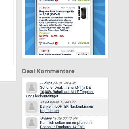
Deal Kommentare
Juditha
heute vor 43m
Schöner Deal. in
SharkNinja DE:
10,00% Rabatt auf ALLE Teppich-
und Fleckenreiniger
Kayla
heute 13:44 Uhr
Danke in
LOFTER Nackenkissen
Kopfkissen
Ordalie
heute 03:48 Uhr
Kann ich selber nur empfehlen in
Docooler Tragbarer 14-Zoll-