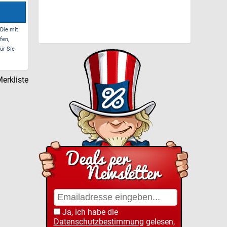
 Die mit
fen,
ür Sie
erkliste
Ja, ich habe die
Datenschutzbestimmung
gelesen,