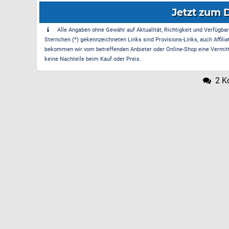
Jetzt zum 
Alle Angaben ohne Gewähr auf Aktualität, Richtigkeit und Verfügbarke
Sternchen (*) gekennzeichneten Links sind Provisions-Links, auch Affilia
bekommen wir vom betreffenden Anbieter oder Online-Shop eine Vermittle
keine Nachteile beim Kauf oder Preis.
2 K