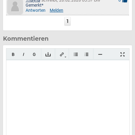
Thayna
schreibt, 20.02.2026 05:57 Uhr
0
Gemerkt*
Antworten
Melden
1
Kommentieren