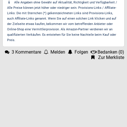
Alle Angaben ohne Gewähr auf Aktualität, Richtigkeit und Verfügbarkeit /
Alle Preise können jetzt höher oder niedriger sein. Provisions-Links / Affiliate-
Links: Die mit Sternchen (*) gekennzeichneten Links sind Provisions-Links,
auch Affiliate-Links genannt. Wenn Sie auf einen solchen Link klicken und auf
der Zielseite etwas kaufen, bekommen wir vom betreffenden Anbieter oder
Online-Shop eine Vermittlerprovision. Als Amazon-Partner verdienen wir an
qualifizierten Verkäufen. Es entstehen für Sie keine Nachteile beim Kauf oder
Preis.
3 Kommentare
Melden
Folgen
Bedanken
(
0
)
Zur Merkliste