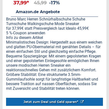
37,99*
45,99
-17%
Amazon.de Angebote
Bruno Marc Herren Schnürhalbschuhe Schuhe
Turnschuhe Walkingschuhe Mode Sneaker
für 37,99€ statt Preisvergleich laut Idealo 45,99€
5 %-Coupon anwenden
Info zu diesem Artikel
Minimalistisches Design: Hergestellt aus einem weichen
und glatten PU-Obermaterial mit genähten Details – für
einen einfachen Stil und gleichzeitig einfache Pflege.
Bequeme Spaziergänge: Mit einem gepolsterten Kragen
und einer gepolsterten Einlegesohle ermöglichen Ihnen
unsere modischen Herren Sneaker ein
reaktionsschnelles Gehen mit zusätzlichem Komfort.
Größere Stabilität: Eine strukturierte 3.5mm-
Gummilaufsohle sorgt für langfristige Haltbarkeit und
bessere Traktion auf nassen Oberflächen, sodass Sie
mit Zuversicht und Stabilität treten können.
Jetzt zum Deal und Geld sparen*