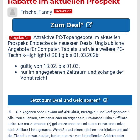
Rabatte im aktuellen Prospekt
Frische_Fanny
Redaktion
Zum Deal*
Attraktive PC-Topangebote im aktuellen
Abgelaufen
Prospekt: Entdecke die neuesten Deals! Unglaubliche
Angebote für Computer, Tablets und viele weitere PC-
Technik-Highlights! Gültig bis 01.03.2026.
gültig von 18.02. bis 01.03.
nur im angegebenen Zeitraum und solange der
Vorrat reicht
Jetzt zum Deal und Geld sparen*
Alle Angaben ohne Gewähr auf Aktualität, Richtigkeit und Verfügbarkeit /
Alle Preise können jetzt höher oder niedriger sein. Provisions-Links / Affiliate-
Links: Die mit Sternchen (*) gekennzeichneten Links sind Provisions-Links,
auch Affiliate-Links genannt. Wenn Sie auf einen solchen Link klicken und auf
der Zielseite etwas kaufen, bekommen wir vom betreffenden Anbieter oder