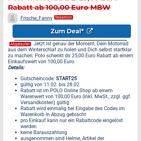
Rabatt ab 100,00 Euro MBW
Frische_Fanny
Redaktion
Zum Deal*
Jetzt ist genau der Moment, Dein Motorrad
Abgelaufen
aus dem Winterschlaf zu holen und Dich selbst startklar
zu machen: Polo schenkt dir 25,00 Euro Rabatt ab einem
Einkaufswert von 100,00 Euro.
Details:
Gutscheincode:
START25
gültig von 11.02. bis 28.02.
Rabatt ist im POLO Online Shop ab einem
Warenwert von 100,00 Euro (inkl. MwSt., zzgl. ggf.
Versandkosten) gültig
Rabatt wird einmalig bei Eingabe des Codes im
Warenkorb in Abzug gebracht
pro Einkauf kann nur ein Rabattcode eingelöst
werden
keine Barauszahlung
ausgenommen sind Helme, Artikel der