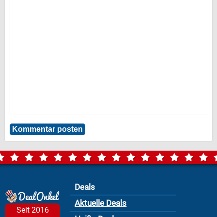
Deals
Aktuelle Deals
Seit 2016