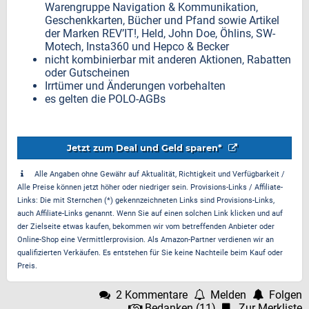
Warengruppe Navigation & Kommunikation,
Geschenkkarten, Bücher und Pfand sowie Artikel
der Marken REV’IT!, Held, John Doe, Öhlins, SW-
Motech, Insta360 und Hepco & Becker
nicht kombinierbar mit anderen Aktionen, Rabatten
oder Gutscheinen
Irrtümer und Änderungen vorbehalten
es gelten die POLO-AGBs
Jetzt zum Deal und Geld sparen*
Alle Angaben ohne Gewähr auf Aktualität, Richtigkeit und Verfügbarkeit /
Alle Preise können jetzt höher oder niedriger sein. Provisions-Links / Affiliate-
Links: Die mit Sternchen (*) gekennzeichneten Links sind Provisions-Links,
auch Affiliate-Links genannt. Wenn Sie auf einen solchen Link klicken und auf
der Zielseite etwas kaufen, bekommen wir vom betreffenden Anbieter oder
Online-Shop eine Vermittlerprovision. Als Amazon-Partner verdienen wir an
qualifizierten Verkäufen. Es entstehen für Sie keine Nachteile beim Kauf oder
Preis.
2 Kommentare
Melden
Folgen
Bedanken
(
11
)
Zur Merkliste