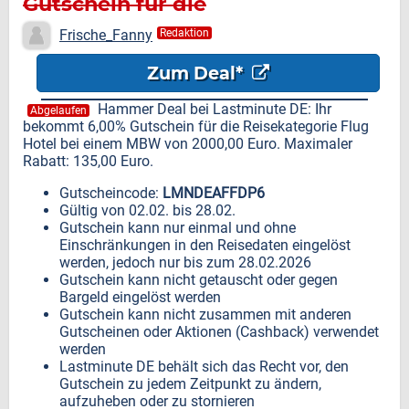
Gutschein für die
Reisekategorie Flug Hotel
Frische_Fanny
Redaktion
Zum Deal*
Hammer Deal bei Lastminute DE: Ihr
Abgelaufen
bekommt 6,00% Gutschein für die Reisekategorie Flug
Hotel bei einem MBW von 2000,00 Euro. Maximaler
Rabatt: 135,00 Euro.
Gutscheincode:
LMNDEAFFDP6
Gültig von 02.02. bis 28.02.
Gutschein kann nur einmal und ohne
Einschränkungen in den Reisedaten eingelöst
werden, jedoch nur bis zum 28.02.2026
Gutschein kann nicht getauscht oder gegen
Bargeld eingelöst werden
Gutschein kann nicht zusammen mit anderen
Gutscheinen oder Aktionen (Cashback) verwendet
werden
Lastminute DE behält sich das Recht vor, den
Gutschein zu jedem Zeitpunkt zu ändern,
aufzuheben oder zu stornieren