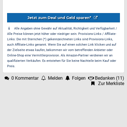
Jetzt zum Deal und Geld sparen*
Alle Angaben ohne Gewähr auf Aktualität, Richtigkeit und Verfügbarkeit /
Alle Preise können jetzt höher oder niedriger sein. Provisions-Links / Affiliate-
Links: Die mit Sternchen (*) gekennzeichneten Links sind Provisions-Links,
auch Affiliate-Links genannt. Wenn Sie auf einen solchen Link klicken und auf
der Zielseite etwas kaufen, bekommen wir vom betreffenden Anbieter oder
Online-Shop eine Vermittlerprovision. Als Amazon-Partner verdienen wir an
qualifizierten Verkäufen. Es entstehen für Sie keine Nachteile beim Kauf oder
Preis.
0 Kommentar
Melden
Folgen
Bedanken
(
11
)
Zur Merkliste