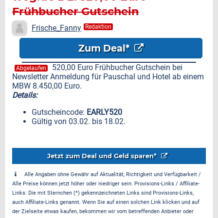
Frühbucher Gutschein
Frische_Fanny
Redaktion
Zum Deal*
520,00 Euro Frühbucher Gutschein bei
Abgelaufen
Newsletter Anmeldung für Pauschal und Hotel ab einem
MBW 8.450,00 Euro.
Details:
Gutscheincode:
EARLY520
Gültig von 03.02. bis 18.02.
Jetzt zum Deal und Geld sparen*
Alle Angaben ohne Gewähr auf Aktualität, Richtigkeit und Verfügbarkeit /
Alle Preise können jetzt höher oder niedriger sein. Provisions-Links / Affiliate-
Links: Die mit Sternchen (*) gekennzeichneten Links sind Provisions-Links,
auch Affiliate-Links genannt. Wenn Sie auf einen solchen Link klicken und auf
der Zielseite etwas kaufen, bekommen wir vom betreffenden Anbieter oder