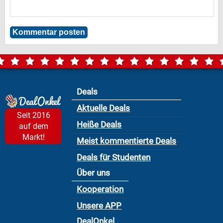
Deals
Aktuelle Deals
Seit 2016
Heiße Deals
auf dem
Markt!
Meist kommentierte Deals
Deals für Studenten
Über uns
Kooperation
Unsere APP
DealOnkel