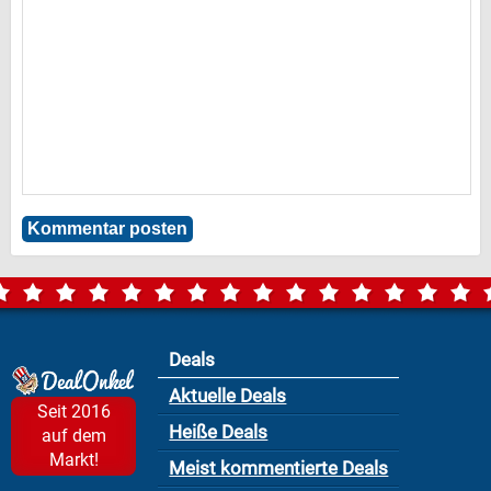
Deals
Aktuelle Deals
Seit 2016
Heiße Deals
auf dem
Markt!
Meist kommentierte Deals