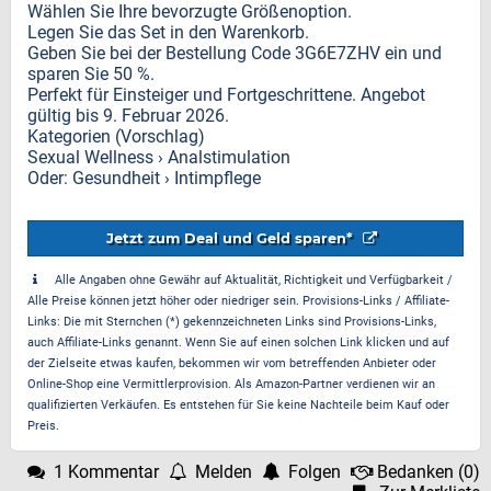
Wählen Sie Ihre bevorzugte Größenoption.
Legen Sie das Set in den Warenkorb.
Geben Sie bei der Bestellung Code 3G6E7ZHV ein und
sparen Sie 50 %.
Perfekt für Einsteiger und Fortgeschrittene. Angebot
gültig bis 9. Februar 2026.
Kategorien (Vorschlag)
Sexual Wellness › Analstimulation
Oder: Gesundheit › Intimpflege
Jetzt zum Deal und Geld sparen*
Alle Angaben ohne Gewähr auf Aktualität, Richtigkeit und Verfügbarkeit /
Alle Preise können jetzt höher oder niedriger sein. Provisions-Links / Affiliate-
Links: Die mit Sternchen (*) gekennzeichneten Links sind Provisions-Links,
auch Affiliate-Links genannt. Wenn Sie auf einen solchen Link klicken und auf
der Zielseite etwas kaufen, bekommen wir vom betreffenden Anbieter oder
Online-Shop eine Vermittlerprovision. Als Amazon-Partner verdienen wir an
qualifizierten Verkäufen. Es entstehen für Sie keine Nachteile beim Kauf oder
Preis.
1 Kommentar
Melden
Folgen
Bedanken
(
0
)