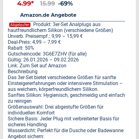
4.99*
15.99
-69%
Amazon.de Angebote
Produkt: 3er-Set Analplugs aus
Abgelaufen
hautfreundlichem Silikon (verschiedene Größen)
Unverb. Preisempf.: 9,99 – 15,99 €
Deal-Preis: 4,99 – 7,99 €
Rabatt: 50%
Gutscheincode: 3G6E7ZHV (für alle)
Gültig: 26.01.2026 – 09.02.2026
Link: Zum Set auf Amazon
Beschreibung
Das 3er-Set bietet verschiedene Größen für sanfte
Einsteigererfahrungen oder intensivere Stimulation –
aus weichem, körperfreundlichem Silikon.
Sanftes Silikon: Hygienisch, geschmeidig und einfach
zu reinigen
Größenauswahl: Drei abgestufte Größen für
individuellen Komfort
Sichere Basis: Jeder Plug mit verbreiterter Basis für
sicheres Handling
Wasserdicht: Perfekt für die Dusche oder Badewanne
Angebot sichern: