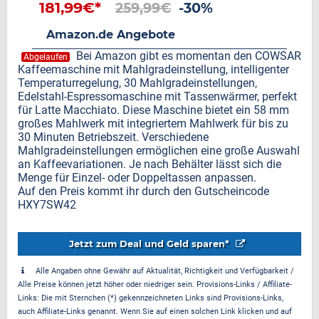
181,99€*
259,99€
-30%
Amazon.de Angebote
Bei Amazon gibt es momentan den COWSAR
Abgelaufen
Kaffeemaschine mit Mahlgradeinstellung, intelligenter
Temperaturregelung, 30 Mahlgradeinstellungen,
Edelstahl-Espressomaschine mit Tassenwärmer, perfekt
für Latte Macchiato. Diese Maschine bietet ein 58 mm
großes Mahlwerk mit integriertem Mahlwerk für bis zu
30 Minuten Betriebszeit. Verschiedene
Mahlgradeinstellungen ermöglichen eine große Auswahl
an Kaffeevariationen. Je nach Behälter lässt sich die
Menge für Einzel- oder Doppeltassen anpassen.
Auf den Preis kommt ihr durch den Gutscheincode
HXY7SW42
Jetzt zum Deal und Geld sparen*
Alle Angaben ohne Gewähr auf Aktualität, Richtigkeit und Verfügbarkeit /
Alle Preise können jetzt höher oder niedriger sein. Provisions-Links / Affiliate-
Links: Die mit Sternchen (*) gekennzeichneten Links sind Provisions-Links,
auch Affiliate-Links genannt. Wenn Sie auf einen solchen Link klicken und auf