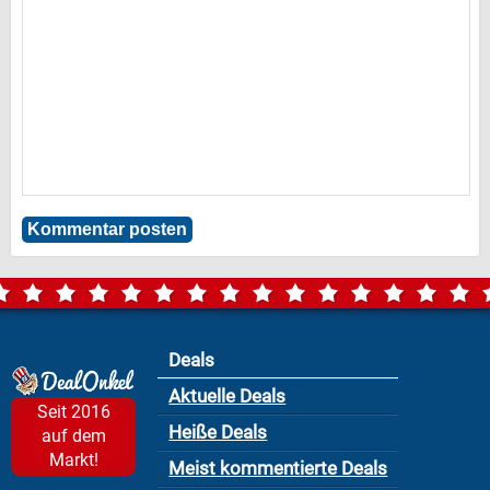
Deals
Aktuelle Deals
Seit 2016
Heiße Deals
auf dem
Markt!
Meist kommentierte Deals