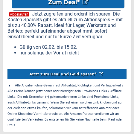
Zum Deal*
Jetzt zugreifen und ordentlich sparen! Die
Abgelaufen
Kästen-Sparsets gibt es aktuell zum Aktionspreis – mit
bis zu 40,00% Rabatt. Ideal für Lager, Werkstatt und
Betrieb: perfekt aufeinander abgestimmt, sofort
einsatzbereit und nur für kurze Zeit verfügbar.
Gültig von 02.02. bis 15.02.
nur solange der Vorrat reicht
Jetzt zum Deal und Geld sparen*
Alle Angaben ohne Gewähr auf Aktualität, Richtigkeit und Verfügbarkeit /
Alle Preise können jetzt höher oder niedriger sein. Provisions-Links / Affiliate-
Links: Die mit Sternchen (*) gekennzeichneten Links sind Provisions-Links,
auch Affiliate-Links genannt. Wenn Sie auf einen solchen Link klicken und auf
der Zielseite etwas kaufen, bekommen wir vom betreffenden Anbieter oder
Online-Shop eine Vermittlerprovision. Als Amazon-Partner verdienen wir an
qualifizierten Verkäufen. Es entstehen für Sie keine Nachteile beim Kauf oder
Preis.