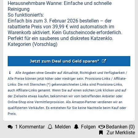
Herausnehmbare Wanne: Einfache und schnelle
Reinigung
So funktioniert’s:
Einfach bis zum 3. Februar 2026 bestellen – der
rabattierte Preis von 39,99 € wird automatisch im
Warenkorb aktiviert. Kein Gutscheincode erforderlich.
Perfekt für ein sauberes und diskretes Katzenklo.
Kategorien (Vorschlag)
Jetzt zum Deal und Geld sparen*
Alle Angaben ohne Gewähr auf Aktualität, Richtigkeit und Verfügbarkeit /
Alle Preise können jetzt höher oder niedriger sein. Provisions-Links / Affiliate-
Links: Die mit Sternchen (*) gekennzeichneten Links sind Provisions-Links,
auch Affiliate-Links genannt. Wenn Sie auf einen solchen Link klicken und auf
der Zielseite etwas kaufen, bekommen wir vom betreffenden Anbieter oder
Online-Shop eine Vermittlerprovision. Als Amazon-Partner verdienen wir an
qualifizierten Verkäufen. Es entstehen für Sie keine Nachteile beim Kauf oder
Preis.
1 Kommentar
Melden
Folgen
Bedanken
(
0
)
Zur Merkliste