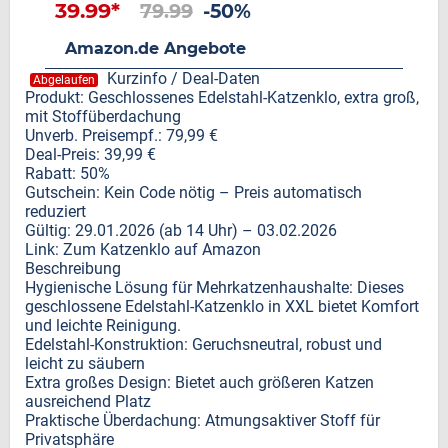
39.99*
79.99
-50%
Amazon.de Angebote
Kurzinfo / Deal-Daten
Abgelaufen
Produkt: Geschlossenes Edelstahl-Katzenklo, extra groß,
mit Stoffüberdachung
Unverb. Preisempf.: 79,99 €
Deal-Preis: 39,99 €
Rabatt: 50%
Gutschein: Kein Code nötig – Preis automatisch
reduziert
Gültig: 29.01.2026 (ab 14 Uhr) – 03.02.2026
Link: Zum Katzenklo auf Amazon
Beschreibung
Hygienische Lösung für Mehrkatzenhaushalte: Dieses
geschlossene Edelstahl-Katzenklo in XXL bietet Komfort
und leichte Reinigung.
Edelstahl-Konstruktion: Geruchsneutral, robust und
leicht zu säubern
Extra großes Design: Bietet auch größeren Katzen
ausreichend Platz
Praktische Überdachung: Atmungsaktiver Stoff für
Privatsphäre