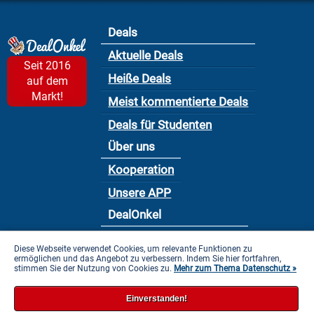
Deals
Aktuelle Deals
Seit 2016
Heiße Deals
auf dem
Markt!
Meist kommentierte Deals
Deals für Studenten
Über uns
Kooperation
Unsere APP
DealOnkel
Nutzungsbedingung
Diese Webseite verwendet Cookies, um relevante Funktionen zu
ermöglichen und das Angebot zu verbessern. Indem Sie hier fortfahren,
Datenschutzbestimmung
stimmen Sie der Nutzung von Cookies zu.
Mehr zum Thema Datenschutz »
Impressum