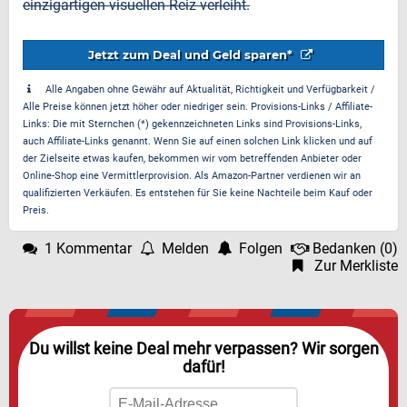
einzigartigen visuellen Reiz verleiht.
Jetzt zum Deal und Geld sparen*
Alle Angaben ohne Gewähr auf Aktualität, Richtigkeit und Verfügbarkeit /
Alle Preise können jetzt höher oder niedriger sein. Provisions-Links / Affiliate-
Links: Die mit Sternchen (*) gekennzeichneten Links sind Provisions-Links,
auch Affiliate-Links genannt. Wenn Sie auf einen solchen Link klicken und auf
der Zielseite etwas kaufen, bekommen wir vom betreffenden Anbieter oder
Online-Shop eine Vermittlerprovision. Als Amazon-Partner verdienen wir an
qualifizierten Verkäufen. Es entstehen für Sie keine Nachteile beim Kauf oder
Preis.
1 Kommentar
Melden
Folgen
Bedanken
(
0
)
Zur Merkliste
Du willst keine Deal mehr verpassen? Wir sorgen
dafür!