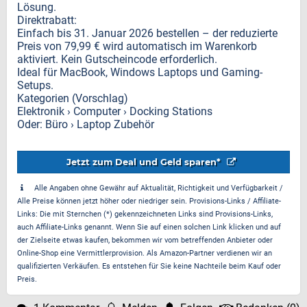
Lösung.
Direktrabatt:
Einfach bis 31. Januar 2026 bestellen – der reduzierte
Preis von 79,99 € wird automatisch im Warenkorb
aktiviert. Kein Gutscheincode erforderlich.
Ideal für MacBook, Windows Laptops und Gaming-
Setups.
Kategorien (Vorschlag)
Elektronik › Computer › Docking Stations
Oder: Büro › Laptop Zubehör
Jetzt zum Deal und Geld sparen*
Alle Angaben ohne Gewähr auf Aktualität, Richtigkeit und Verfügbarkeit /
Alle Preise können jetzt höher oder niedriger sein. Provisions-Links / Affiliate-
Links: Die mit Sternchen (*) gekennzeichneten Links sind Provisions-Links,
auch Affiliate-Links genannt. Wenn Sie auf einen solchen Link klicken und auf
der Zielseite etwas kaufen, bekommen wir vom betreffenden Anbieter oder
Online-Shop eine Vermittlerprovision. Als Amazon-Partner verdienen wir an
qualifizierten Verkäufen. Es entstehen für Sie keine Nachteile beim Kauf oder
Preis.