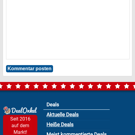
Deals
Aktuelle Deals
Seit 2016
Heiße Deals
auf dem
Markt!
Meist kommentierte Deals