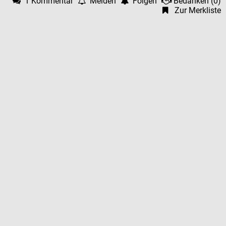
1 Kommentar
Melden
Folgen
Bedanken
(
0
)
Zur Merkliste