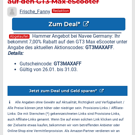
auf den GT3 Max eScooter
Frische_Fanny
Redaktion
Zum Deal*
Hammer Angebot bei Navee Germany: Ihr
Abgelaufen
bekommt 7,00% Rabatt auf den GT3 Max eScooter unter
Angabe des aktuellen Aktionscodes:
GT3MAXAFF
.
Details:
Gutscheincode:
GT3MAXAFF
Gültig von 26.01. bis 31.03.
Jetzt zum Deal und Geld sparen*
Alle Angaben ohne Gewähr auf Aktualität, Richtigkeit und Verfügbarkeit /
Alle Preise können jetzt höher oder niedriger sein. Provisions-Links / Affiliate-
Links: Die mit Sternchen (*) gekennzeichneten Links sind Provisions-Links,
auch Affiliate-Links genannt. Wenn Sie auf einen solchen Link klicken und auf
der Zielseite etwas kaufen, bekommen wir vom betreffenden Anbieter oder
Online-Shop eine Vermittlerprovision. Als Amazon-Partner verdienen wir an