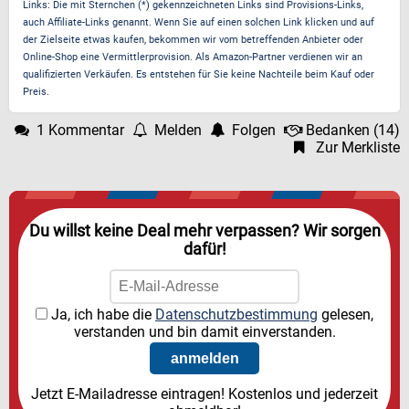
Links: Die mit Sternchen (*) gekennzeichneten Links sind Provisions-Links,
auch Affiliate-Links genannt. Wenn Sie auf einen solchen Link klicken und auf
der Zielseite etwas kaufen, bekommen wir vom betreffenden Anbieter oder
Online-Shop eine Vermittlerprovision. Als Amazon-Partner verdienen wir an
qualifizierten Verkäufen. Es entstehen für Sie keine Nachteile beim Kauf oder
Preis.
1 Kommentar
Melden
Folgen
Bedanken
(
14
)
Zur Merkliste
Du willst keine Deal mehr verpassen? Wir sorgen
dafür!
Ja, ich habe die
Datenschutzbestimmung
gelesen,
verstanden und bin damit einverstanden.
Jetzt E-Mailadresse eintragen! Kostenlos und jederzeit