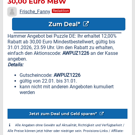
30,00 Euro MBW
Frische_Fanny
Redaktion
Zum Deal*
Hammer Angebot bei Puzzle DE: Ihr erhaltet 12,00%
Rabatt ab 30,00 Euro Mindestbestellwert, gültig bis
31.01.2026, 23.59 Uhr. Um den Rabatt zu erhalten,
einfach den Aktionscode:
AWPUZ1226
an der Kasse
angeben.
Details:
Gutscheincode:
AWPUZ1226
gültig von 22.01. bis 31.01.
kann nicht mit anderen Angeboten kumuliert
werden
Jetzt zum Deal und Geld sparen*
Alle Angaben ohne Gewähr auf Aktualität, Richtigkeit und Verfügbarkeit /
Alle Preise können jetzt höher oder niedriger sein. Provisions-Links / Affiliate-