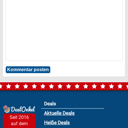
Deals
Aktuelle Deals
Seit 2016
Heiße Deals
auf dem