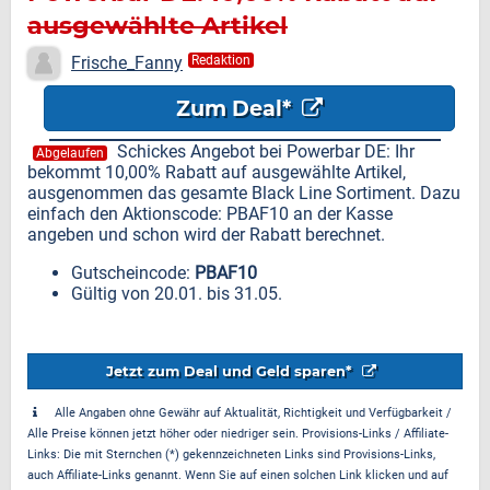
ausgewählte Artikel
Frische_Fanny
Redaktion
Zum Deal*
Schickes Angebot bei Powerbar DE: Ihr
Abgelaufen
bekommt 10,00% Rabatt auf ausgewählte Artikel,
ausgenommen das gesamte Black Line Sortiment. Dazu
einfach den Aktionscode: PBAF10 an der Kasse
angeben und schon wird der Rabatt berechnet.
Gutscheincode:
PBAF10
Gültig von 20.01. bis 31.05.
Jetzt zum Deal und Geld sparen*
Alle Angaben ohne Gewähr auf Aktualität, Richtigkeit und Verfügbarkeit /
Alle Preise können jetzt höher oder niedriger sein. Provisions-Links / Affiliate-
Links: Die mit Sternchen (*) gekennzeichneten Links sind Provisions-Links,
auch Affiliate-Links genannt. Wenn Sie auf einen solchen Link klicken und auf