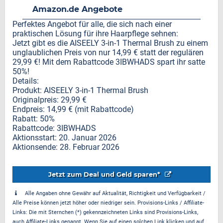
Amazon.de Angebote
Perfektes Angebot für alle, die sich nach einer
praktischen Lösung für ihre Haarpflege sehnen:
Jetzt gibt es die AISEELY 3-in-1 Thermal Brush zu einem
unglaublichen Preis von nur 14,99 € statt der regulären
29,99 €! Mit dem Rabattcode 3IBWHADS spart ihr satte
50%!
Details:
Produkt: AISEELY 3-in-1 Thermal Brush
Originalpreis: 29,99 €
Endpreis: 14,99 € (mit Rabattcode)
Rabatt: 50%
Rabattcode: 3IBWHADS
Aktionsstart: 20. Januar 2026
Aktionsende: 28. Februar 2026
Jetzt zum Deal und Geld sparen*
Alle Angaben ohne Gewähr auf Aktualität, Richtigkeit und Verfügbarkeit /
Alle Preise können jetzt höher oder niedriger sein. Provisions-Links / Affiliate-
Links: Die mit Sternchen (*) gekennzeichneten Links sind Provisions-Links,
auch Affiliate-Links genannt. Wenn Sie auf einen solchen Link klicken und auf