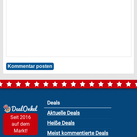
Deals
Aktuelle Deals
Seit 2016
Heiße Deals
auf dem
Markt!
Meist kommentierte Deals