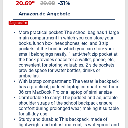
20.69*
29.99
-31%
Amazon.de Angebote
Abgelaufen
More practical pocket: The school bag has 1 large
main compartment in which you can store your
books, lunch box, headphones, etc. and 3 zip
pockets at the front in which you can store your
small belongings neatly. 1 anti-theft zip pocket at
the back provides space for a wallet, phone, etc.,
convenient for storing valuables. 2 side pockets
provide space for water bottles, drinks or
umbrellas.
With laptop compartment: The versatile backpack
has a practical, padded laptop compartment for a
36 cm MacBook Pro or a laptop of similar size
Comfortable to carry: The padded and adjustable
shoulder straps of the school backpack ensure
comfort during prolonged wear, making it suitable
for all-day use
Sturdy and durable: This backpack, made of
lightweight and robust material, is waterproof and