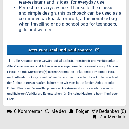
tear-resistant and is ideal for everyday use
Perfect for everyday use: Thanks to the classic
and simple design, this backpack can be used as a
commuter backpack for work, a fashionable bag
when travelling or as a school bag for teenagers,
girls and women
Jetzt zum Deal und Geld sparen*
Alle Angaben ohne Gewähr auf Aktualität, Richtigkeit und Verfügbarkeit /
Alle Preise können jetzt höher oder niedriger sein. Provisions-Links / Affiliate-
Links: Die mit Sternchen (*) gekennzeichneten Links sind Provisions-Links,
auch Affiliate-Links genannt. Wenn Sie auf einen solchen Link klicken und auf
der Zielseite etwas kaufen, bekommen wir vom betreffenden Anbieter oder
Online-Shop eine Vermittlerprovision. Als Amazon-Partner verdienen wir an
qualifizierten Verkäufen. Es entstehen für Sie keine Nachteile beim Kauf oder
Preis.
0 Kommentar
Melden
Folgen
Bedanken
(
0
)
Zur Merkliste