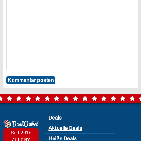
Deals
Aktuelle Deals
Seit 2016
Heiße Deals
auf dem