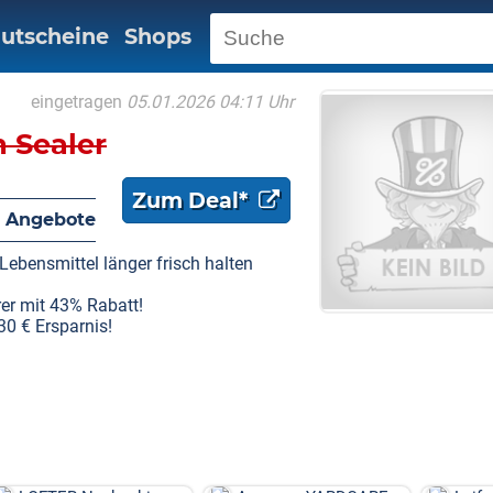
utscheine
Shops
eingetragen
05.01.2026 04:11 Uhr
 Sealer
Zum Deal*
 Angebote
 Lebensmittel länger frisch halten
rer mit 43% Rabatt!
30 € Ersparnis!