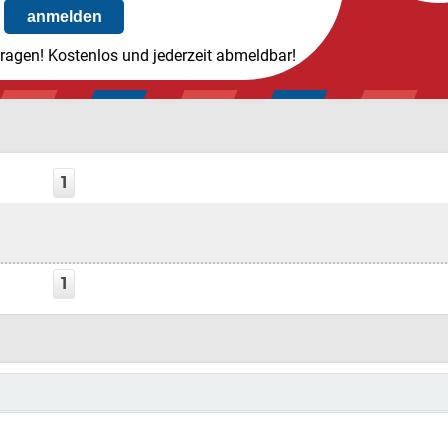
tragen! Kostenlos und jederzeit abmeldbar!
1
1