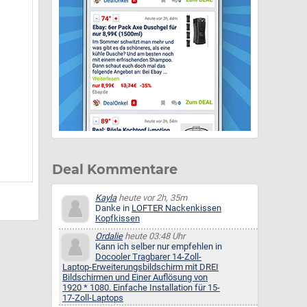
Deal Kommentare
Kayla
heute vor 2h, 35m
Danke in
LOFTER Nackenkissen
Kopfkissen
Ordalie
heute 03:48 Uhr
Kann ich selber nur empfehlen in
Docooler Tragbarer 14-Zoll-
Laptop-Erweiterungsbildschirm mit DREI
Bildschirmen und Einer Auflösung von
1920 * 1080. Einfache Installation für 15-
17-Zoll-Laptops