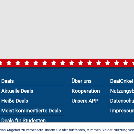
Deals
Über uns
DealOnkel
Aktuelle Deals
Kooperation
Nutzungs
Heiße Deals
Unsere APP
Datensch
Meist kommentierte Deals
Impressu
Deals für Studenten
das Angebot zu verbessern. Indem Sie hier fortfahren, stimmen Sie der Nutzung vo