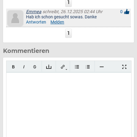
1
Emmea
schreibt, 26.12.2025 02:44 Uhr
0
Hab ich schon gesucht sowas. Danke
Antworten
Melden
1
Kommentieren