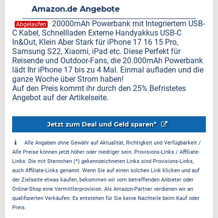
Amazon.de Angebote
20000mAh Powerbank mit Integriertem USB-
Abgelaufen
C Kabel, Schnellladen Externe Handyakkus USB-C
In&Out, Klein Aber Stark für iPhone 17 16 15 Pro,
Samsung S22, Xiaomi, iPad etc. Diese Perfekt für
Reisende und Outdoor-Fans, die 20.000mAh Powerbank
lädt Ihr iPhone 17 bis zu 4 Mal. Einmal aufladen und die
ganze Woche über Strom haben!
Auf den Preis kommt ihr durch den 25% Befristetes
Angebot auf der Artikelseite.
Jetzt zum Deal und Geld sparen*
Alle Angaben ohne Gewähr auf Aktualität, Richtigkeit und Verfügbarkeit /
Alle Preise können jetzt höher oder niedriger sein. Provisions-Links / Affiliate-
Links: Die mit Sternchen (*) gekennzeichneten Links sind Provisions-Links,
auch Affiliate-Links genannt. Wenn Sie auf einen solchen Link klicken und auf
der Zielseite etwas kaufen, bekommen wir vom betreffenden Anbieter oder
Online-Shop eine Vermittlerprovision. Als Amazon-Partner verdienen wir an
qualifizierten Verkäufen. Es entstehen für Sie keine Nachteile beim Kauf oder
Preis.