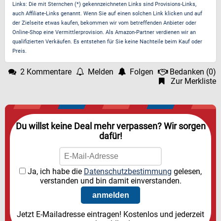
Links: Die mit Sternchen (*) gekennzeichneten Links sind Provisions-Links,
auch Affiliate-Links genannt. Wenn Sie auf einen solchen Link klicken und auf
der Zielseite etwas kaufen, bekommen wir vom betreffenden Anbieter oder
Online-Shop eine Vermittlerprovision. Als Amazon-Partner verdienen wir an
qualifizierten Verkäufen. Es entstehen für Sie keine Nachteile beim Kauf oder
Preis.
2 Kommentare
Melden
Folgen
Bedanken
(
0
)
Zur Merkliste
Du willst keine Deal mehr verpassen? Wir sorgen
dafür!
Ja, ich habe die
Datenschutzbestimmung
gelesen,
verstanden und bin damit einverstanden.
Jetzt E-Mailadresse eintragen! Kostenlos und jederzeit