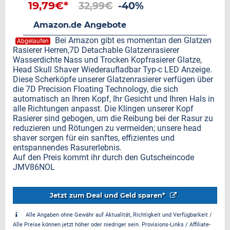
19,79€*
32,99€
-40%
Amazon.de Angebote
Bei Amazon gibt es momentan den Glatzen
Abgelaufen
Rasierer Herren,7D Detachable Glatzenrasierer
Wasserdichte Nass und Trocken Kopfrasierer Glatze,
Head Skull Shaver Wiederaufladbar Typ-c LED Anzeige.
Diese Scherköpfe unserer Glatzenrasierer verfügen über
die 7D Precision Floating Technology, die sich
automatisch an Ihren Kopf, Ihr Gesicht und Ihren Hals in
alle Richtungen anpasst. Die Klingen unserer Kopf
Rasierer sind gebogen, um die Reibung bei der Rasur zu
reduzieren und Rötungen zu vermeiden; unsere head
shaver sorgen für ein sanftes, effizientes und
entspannendes Rasurerlebnis.
Auf den Preis kommt ihr durch den Gutscheincode
JMV86NOL
Jetzt zum Deal und Geld sparen*
Alle Angaben ohne Gewähr auf Aktualität, Richtigkeit und Verfügbarkeit /
Alle Preise können jetzt höher oder niedriger sein. Provisions-Links / Affiliate-