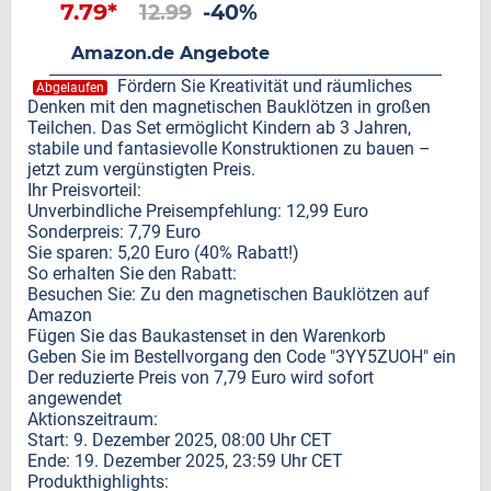
7.79*
12.99
-40%
Amazon.de Angebote
Fördern Sie Kreativität und räumliches
Abgelaufen
Denken mit den magnetischen Bauklötzen in großen
Teilchen. Das Set ermöglicht Kindern ab 3 Jahren,
stabile und fantasievolle Konstruktionen zu bauen –
jetzt zum vergünstigten Preis.
Ihr Preisvorteil:
Unverbindliche Preisempfehlung: 12,99 Euro
Sonderpreis: 7,79 Euro
Sie sparen: 5,20 Euro (40% Rabatt!)
So erhalten Sie den Rabatt:
Besuchen Sie: Zu den magnetischen Bauklötzen auf
Amazon
Fügen Sie das Baukastenset in den Warenkorb
Geben Sie im Bestellvorgang den Code "3YY5ZUOH" ein
Der reduzierte Preis von 7,79 Euro wird sofort
angewendet
Aktionszeitraum:
Start: 9. Dezember 2025, 08:00 Uhr CET
Ende: 19. Dezember 2025, 23:59 Uhr CET
Produkthighlights: