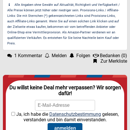
Alle Angaben ohne Gewähr auf Aktualität, Richtigkeit und Verfügbarkeit /
Alle Preise können jetzt höher oder niedriger sein. Provisions-Links / Affiliate-
Links: Die mit Sternchen (*) gekennzeichneten Links sind Provisions-Links,
auch Affiliate-Links genannt. Wenn Sie auf einen solchen Link klicken und auf
der Zielseite etwas kaufen, bekommen wir vom betreffenden Anbieter oder
Online-Shop eine Vermittlerprovision. Als Amazon-Partner verdienen wir an
qualifizierten Verkäufen. Es entstehen für Sie keine Nachteile beim Kauf oder
Preis.
1 Kommentar
Melden
Folgen
Bedanken
(
0
)
Zur Merkliste
Du willst keine Deal mehr verpassen? Wir sorgen
dafür!
Ja, ich habe die
Datenschutzbestimmung
gelesen,
verstanden und bin damit einverstanden.