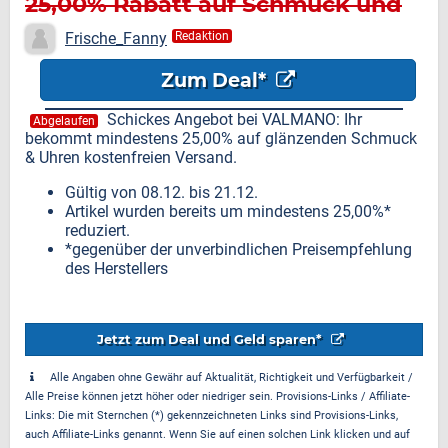
25,00% Rabatt auf Schmuck und
Uhren
Frische_Fanny
Redaktion
Zum Deal*
Schickes Angebot bei VALMANO: Ihr
Abgelaufen
bekommt mindestens 25,00% auf glänzenden Schmuck
& Uhren kostenfreien Versand.
Gültig von 08.12. bis 21.12.
Artikel wurden bereits um mindestens 25,00%*
reduziert.
*gegenüber der unverbindlichen Preisempfehlung
des Herstellers
Jetzt zum Deal und Geld sparen*
Alle Angaben ohne Gewähr auf Aktualität, Richtigkeit und Verfügbarkeit /
Alle Preise können jetzt höher oder niedriger sein. Provisions-Links / Affiliate-
Links: Die mit Sternchen (*) gekennzeichneten Links sind Provisions-Links,
auch Affiliate-Links genannt. Wenn Sie auf einen solchen Link klicken und auf