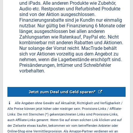
und iPads. Alle anderen Produkte wie Zubehör,
Audio etc. Restposten und Refurbished Produkte
sind von der Aktion ausgeschlossen.
Finanzierungsrabatte sind je KundIn nur einmalig
nutzbar. Nur gültig bei Finanzierung 6 Monate oder
länger, ausgeschlossen bei allen anderen
Zahlungsarten wie Ratenkauf, PayPal etc. Nicht
kombinierbar mit anderen Rabatten und Aktionen.
Nur solange der Vorrat reicht. MacTrade behält
sich vor Aktionen vorzeitig aus dem Angebot zu
nehmen, wenn die Lagerbestände erschöpft sind.
Preisänderungen, Irrtümer und Schreibfehler
vorbehalten.
Jetzt zum Deal und Geld sparen*
Alle Angaben ohne Gewähr auf Aktualität, Richtigkeit und Verfügbarkeit /
Alle Preise können jetzt höher oder niedriger sein. Provisions-Links / Affiliate-
Links: Die mit Sternchen (*) gekennzeichneten Links sind Provisions-Links,
auch Affiliate-Links genannt. Wenn Sie auf einen solchen Link klicken und auf
der Zielseite etwas kaufen, bekommen wir vom betreffenden Anbieter oder
Online-Shop eine Vermittlerprovision. Als Amazon-Partner verdienen wir an