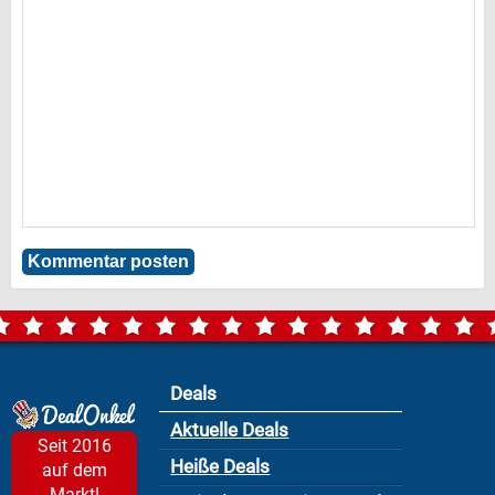
Deals
Aktuelle Deals
Seit 2016
Heiße Deals
auf dem
Markt!