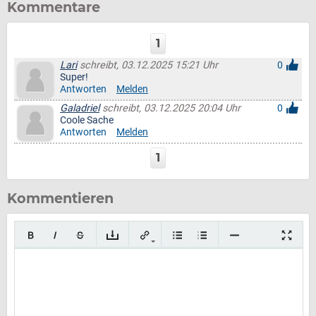
Kommentare
1
Lari
schreibt, 03.12.2025 15:21 Uhr
0
Super!
Antworten
Melden
Galadriel
schreibt, 03.12.2025 20:04 Uhr
0
Coole Sache
Antworten
Melden
1
Kommentieren