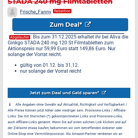
STADA 240 mg Filmtabletten
für nur
Frische_Fanny
Redaktion
Zum Deal*
Bis zum 31.12.2025 erhaltet ihr bei Aliva die
Abgelaufen
Ginkgo STADA 240 mg 120 St Filmtabletten zum
Aktionspreis nur 59,99 Euro statt 149,86 Euro. Nur
solange der Vorrat reicht.
gültig von 01.12. bis 31.12.
nur solange der Vorrat reicht
Jetzt zum Deal und Geld sparen*
Alle Angaben ohne Gewähr auf Aktualität, Richtigkeit und Verfügbarkeit /
Alle Preise können jetzt höher oder niedriger sein. Provisions-Links / Affiliate-
Links: Die mit Sternchen (*) gekennzeichneten Links sind Provisions-Links,
auch Affiliate-Links genannt. Wenn Sie auf einen solchen Link klicken und auf
der Zielseite etwas kaufen, bekommen wir vom betreffenden Anbieter oder
Online-Shop eine Vermittlerprovision. Als Amazon-Partner verdienen wir an