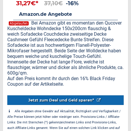
31,27€*
37,10€
-16%
Amazon.de Angebote
Bei Amazon gibt es momentan den Qucover
Abgelaufen
Kuscheldecke Wohndecke 150x200cm flauschig &
weich Sofadecke Couchdecke zweiseitige Decke
Cashmeer Gefühl Fleecedecke Bunte Streifen. Diese
Sofadecke ist aus hochwertigem Flanell-Polyester-
Mikrofaser hergestellt. Beide Seite der Wolldecke haben
bequem weiche und kuschelige Touch-Gefühl.
Innenseite der Decke hat lange Flore, welche ist
flauschiger, wärmer und dicker als ähnliche Produkte, ca.
600g/qm.
Auf den Preis kommt ihr durch den 16% Black Friday
Coupon auf der Artikelseite.
Jetzt zum Deal und Geld sparen*
Alle Angaben ohne Gewähr auf Aktualität, Richtigkeit und Verfügbarkeit /
Alle Preise können jetzt höher oder niedriger sein. Provisions-Links / Affiliate-
Links: Die mit Sternchen (*) gekennzeichneten Links sind Provisions-Links,
auch Affiliate-Links genannt. Wenn Sie auf einen solchen Link klicken und auf