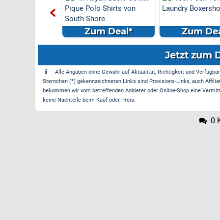
Pique Polo Shirts von
Laundry Boxersho
South Shore
Zum Deal*
Zum Dea
Jetzt zum 
Alle Angaben ohne Gewähr auf Aktualität, Richtigkeit und Verfügbarke
Sternchen (*) gekennzeichneten Links sind Provisions-Links, auch Affilia
bekommen wir vom betreffenden Anbieter oder Online-Shop eine Vermittle
keine Nachteile beim Kauf oder Preis.
0 