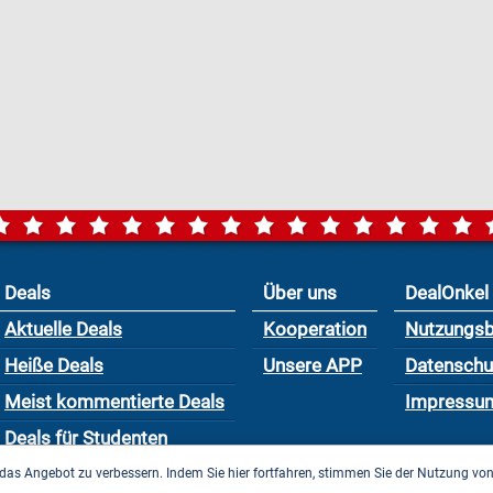
Deals
Über uns
DealOnkel
Aktuelle Deals
Kooperation
Nutzungs
Heiße Deals
Unsere APP
Datensch
Meist kommentierte Deals
Impressu
Deals für Studenten
das Angebot zu verbessern. Indem Sie hier fortfahren, stimmen Sie der Nutzung vo