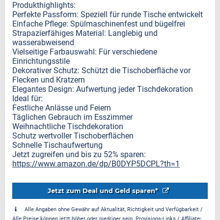
Produkthighlights:
Perfekte Passform: Speziell für runde Tische entwickelt
Einfache Pflege: Spülmaschinenfest und bügelfrei
Strapazierfähiges Material: Langlebig und
wasserabweisend
Vielseitige Farbauswahl: Für verschiedene
Einrichtungsstile
Dekorativer Schutz: Schützt die Tischoberfläche vor
Flecken und Kratzern
Elegantes Design: Aufwertung jeder Tischdekoration
Ideal für:
Festliche Anlässe und Feiern
Täglichen Gebrauch im Esszimmer
Weihnachtliche Tischdekoration
Schutz wertvoller Tischoberflächen
Schnelle Tischaufwertung
Jetzt zugreifen und bis zu 52% sparen:
https://www.amazon.de/dp/B0DYP5DCPL?th=1
Jetzt zum Deal und Geld sparen*
Alle Angaben ohne Gewähr auf Aktualität, Richtigkeit und Verfügbarkeit /
Alle Preise können jetzt höher oder niedriger sein. Provisions-Links / Affiliate-