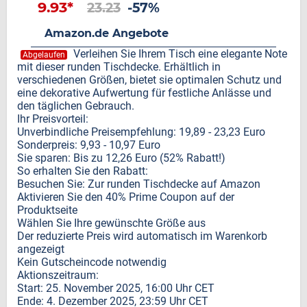
9.93*
23.23
-57%
Amazon.de Angebote
Verleihen Sie Ihrem Tisch eine elegante Note
Abgelaufen
mit dieser runden Tischdecke. Erhältlich in
verschiedenen Größen, bietet sie optimalen Schutz und
eine dekorative Aufwertung für festliche Anlässe und
den täglichen Gebrauch.
Ihr Preisvorteil:
Unverbindliche Preisempfehlung: 19,89 - 23,23 Euro
Sonderpreis: 9,93 - 10,97 Euro
Sie sparen: Bis zu 12,26 Euro (52% Rabatt!)
So erhalten Sie den Rabatt:
Besuchen Sie: Zur runden Tischdecke auf Amazon
Aktivieren Sie den 40% Prime Coupon auf der
Produktseite
Wählen Sie Ihre gewünschte Größe aus
Der reduzierte Preis wird automatisch im Warenkorb
angezeigt
Kein Gutscheincode notwendig
Aktionszeitraum:
Start: 25. November 2025, 16:00 Uhr CET
Ende: 4. Dezember 2025, 23:59 Uhr CET