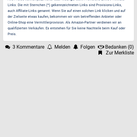
Links: Die mit Sternchen (*) gekennzeichneten Links sind Provisions-Links,
auch Affiliate-Links genannt. Wenn Sie auf einen solchen Link klicken und auf
der Zielseite etwas kaufen, bekommen wir vom betreffenden Anbieter oder
Online-Shop eine Vermittlerprovision. Als Amazon-Partner verdienen wir an
qualifizierten Verkäufen. Es entstehen für Sie keine Nachteile beim Kauf oder
Preis.
3 Kommentare
Melden
Folgen
Bedanken
(
0
)
Zur Merkliste