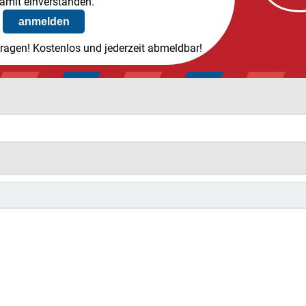
amit einverstanden.
tragen! Kostenlos und jederzeit abmeldbar!