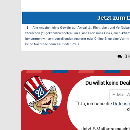
Jetzt zum 
Alle Angaben ohne Gewähr auf Aktualität, Richtigkeit und Verfügbarke
Sternchen (*) gekennzeichneten Links sind Provisions-Links, auch Affilia
bekommen wir vom betreffenden Anbieter oder Online-Shop eine Vermittle
keine Nachteile beim Kauf oder Preis.
0 
Du willst keine Dea
Ja, ich habe die
Datensc
d
Jetzt E-Mailadresse ein