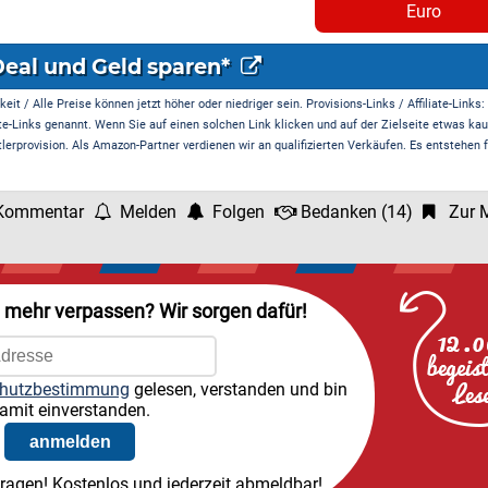
Euro
Deal und Geld sparen*
it / Alle Preise können jetzt höher oder niedriger sein. Provisions-Links / Affiliate-Links:
te-Links genannt. Wenn Sie auf einen solchen Link klicken und auf der Zielseite etwas kau
rprovision. Als Amazon-Partner verdienen wir an qualifizierten Verkäufen. Es entstehen f
Kommentar
Melden
Folgen
Bedanken
(
14
)
Zur M
l mehr verpassen? Wir sorgen dafür!
hutzbestimmung
gelesen, verstanden und bin
amit einverstanden.
tragen! Kostenlos und jederzeit abmeldbar!