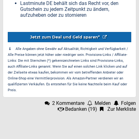
Lastminute DE behält sich das Recht vor, den
Gutschein zu jedem Zeitpunkt zu ändern,
aufzuheben oder zu stornieren
Jetzt zum Deal und Geld sparen*
Alle Angaben ohne Gewähr auf Aktualität, Richtigkeit und Verfügbarkeit /
Alle Preise können jetzt höher oder niedriger sein. Provisions-Links / Affiliate-
Links: Die mit Sternchen (*) gekennzeichneten Links sind Provisions-Links,
auch Affiliate-Links genannt. Wenn Sie auf einen solchen Link klicken und auf
der Zielseite etwas kaufen, bekommen wir vom betreffenden Anbieter oder
Online-Shop eine Vermittlerprovision. Als Amazon-Partner verdienen wir an
qualifizierten Verkäufen. Es entstehen für Sie keine Nachteile beim Kauf oder
Preis.
2 Kommentare
Melden
Folgen
Bedanken
(
19
)
Zur Merkliste