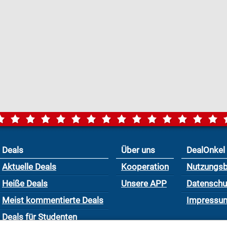
Deals
Über uns
DealOnkel
Aktuelle Deals
Kooperation
Nutzungs
Heiße Deals
Unsere APP
Datensch
Meist kommentierte Deals
Impressu
Deals für Studenten