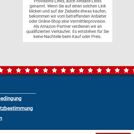
Provisions-Links, auch Affiliate-Links
genannt. Wenn Sie auf einen solchen Link
klicken und auf der Zielseite etwas kaufen,
bekommen wir vom betreffenden Anbieter
oder Online-Shop eine Vermittlerprovision.
Als Amazon-Partner verdienen wir an
qualifizierten Verkäufen. Es entstehen für Sie
keine Nachteile beim Kauf oder Preis.
bedingung
utzbestimmung
m