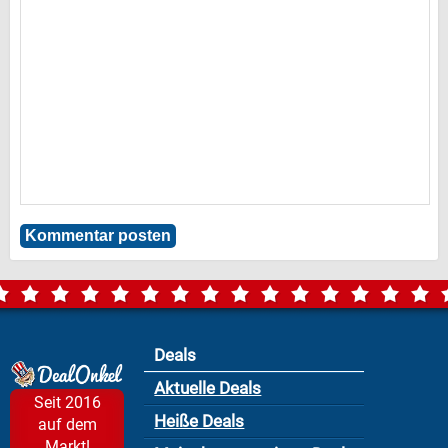
Deals
Aktuelle Deals
Seit 2016
Heiße Deals
auf dem
Markt!