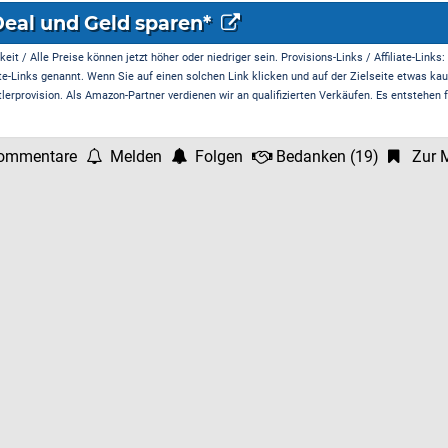
Deal und Geld sparen*
it / Alle Preise können jetzt höher oder niedriger sein. Provisions-Links / Affiliate-Links:
te-Links genannt. Wenn Sie auf einen solchen Link klicken und auf der Zielseite etwas kau
rprovision. Als Amazon-Partner verdienen wir an qualifizierten Verkäufen. Es entstehen f
ommentare
Melden
Folgen
Bedanken
(
19
)
Zur M