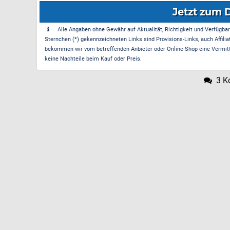
Jetzt zum 
Alle Angaben ohne Gewähr auf Aktualität, Richtigkeit und Verfügbarke
Sternchen (*) gekennzeichneten Links sind Provisions-Links, auch Affilia
bekommen wir vom betreffenden Anbieter oder Online-Shop eine Vermittle
keine Nachteile beim Kauf oder Preis.
3 K