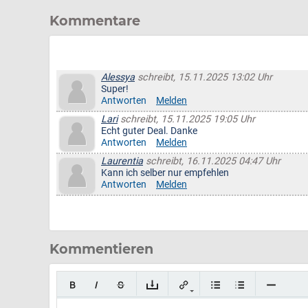
Kommentare
Alessya
schreibt, 15.11.2025 13:02 Uhr
Super!
Antworten
Melden
Lari
schreibt, 15.11.2025 19:05 Uhr
Echt guter Deal. Danke
Antworten
Melden
Laurentia
schreibt, 16.11.2025 04:47 Uhr
Kann ich selber nur empfehlen
Antworten
Melden
Kommentieren