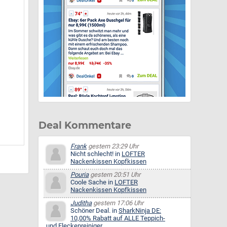
Deal Kommentare
Frank
gestern 23:29 Uhr
Nicht schlecht! in
LOFTER
Nackenkissen Kopfkissen
Pouria
gestern 20:51 Uhr
Coole Sache in
LOFTER
Nackenkissen Kopfkissen
Juditha
gestern 17:06 Uhr
Schöner Deal. in
SharkNinja DE:
10,00% Rabatt auf ALLE Teppich-
und Fleckenreiniger