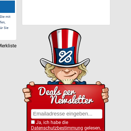
 Die mit
fen,
ür Sie
erkliste
Ja, ich habe die
Datenschutzbestimmung
gelesen,