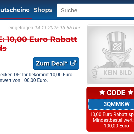
utscheine
Shops
eingetragen
14.11.2025 13:55 Uhr
 10,00 Euro Rabatt
ds
Zum Deal*
ecken DE: Ihr bekommt 10,00 Euro
nwert von 100,00 Euro.
3QMMKW
10,00 Euro Rabatt s
Mindestbestellwert:
100,00 Euro