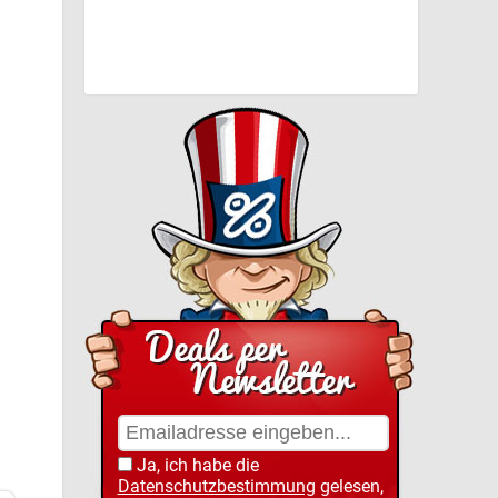
Ja, ich habe die
Datenschutzbestimmung
gelesen,