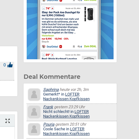
0
Deal Kommentare
Saphrina
heute vor 2h, 3m
Gemerkt* in
LOFTER
Nackenkissen Kopfkissen
Frank
gestern 23:29 Uhr
Nicht schlecht! in
LOFTER
Nackenkissen Kopfkissen
Pouria
gestern 20:51 Uhr
Coole Sache in
LOFTER
Nackenkissen Kopfkissen