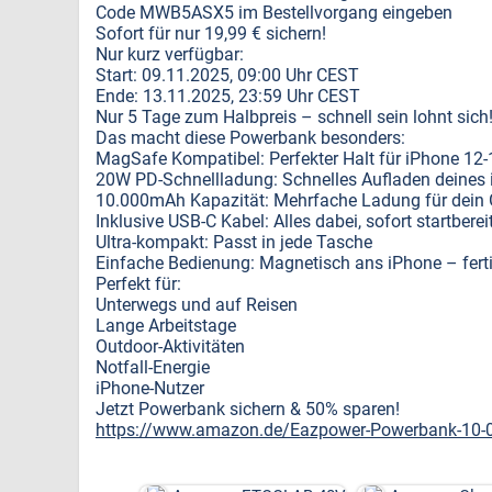
Code MWB5ASX5 im Bestellvorgang eingeben
Sofort für nur 19,99 € sichern!
Nur kurz verfügbar:
Start: 09.11.2025, 09:00 Uhr CEST
Ende: 13.11.2025, 23:59 Uhr CEST
Nur 5 Tage zum Halbpreis – schnell sein lohnt sich
Das macht diese Powerbank besonders:
MagSafe Kompatibel: Perfekter Halt für iPhone 12-
20W PD-Schnellladung: Schnelles Aufladen deines
10.000mAh Kapazität: Mehrfache Ladung für dein 
Inklusive USB-C Kabel: Alles dabei, sofort startberei
Ultra-kompakt: Passt in jede Tasche
Einfache Bedienung: Magnetisch ans iPhone – ferti
Perfekt für:
Unterwegs und auf Reisen
Lange Arbeitstage
Outdoor-Aktivitäten
Notfall-Energie
iPhone-Nutzer
Jetzt Powerbank sichern & 50% sparen!
https://www.amazon.de/Eazpower-Powerbank-10