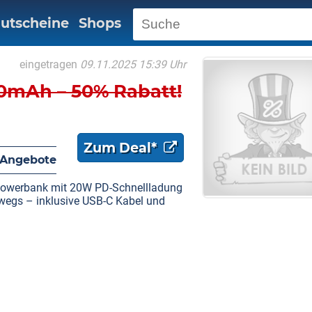
utscheine
Shops
eingetragen
09.11.2025 15:39 Uhr
0mAh – 50% Rabatt!
Zum Deal*
 Angebote
Powerbank mit 20W PD-Schnellladung
rwegs – inklusive USB-C Kabel und