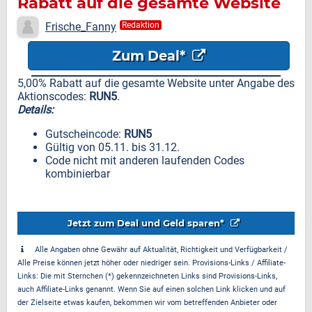
Rabatt auf die gesamte Website
Frische_Fanny
Redaktion
Zum Deal*
5,00% Rabatt auf die gesamte Website unter Angabe des
Aktionscodes:
RUN5
.
Details:
Gutscheincode:
RUN5
Gültig von 05.11. bis 31.12.
Code nicht mit anderen laufenden Codes
kombinierbar
Jetzt zum Deal und Geld sparen*
Alle Angaben ohne Gewähr auf Aktualität, Richtigkeit und Verfügbarkeit /
Alle Preise können jetzt höher oder niedriger sein. Provisions-Links / Affiliate-
Links: Die mit Sternchen (*) gekennzeichneten Links sind Provisions-Links,
auch Affiliate-Links genannt. Wenn Sie auf einen solchen Link klicken und auf
der Zielseite etwas kaufen, bekommen wir vom betreffenden Anbieter oder