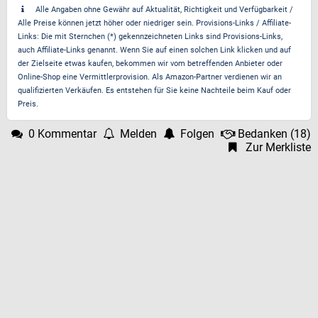
Alle Angaben ohne Gewähr auf Aktualität, Richtigkeit und Verfügbarkeit /
Alle Preise können jetzt höher oder niedriger sein. Provisions-Links / Affiliate-
Links: Die mit Sternchen (*) gekennzeichneten Links sind Provisions-Links,
auch Affiliate-Links genannt. Wenn Sie auf einen solchen Link klicken und auf
der Zielseite etwas kaufen, bekommen wir vom betreffenden Anbieter oder
Online-Shop eine Vermittlerprovision. Als Amazon-Partner verdienen wir an
qualifizierten Verkäufen. Es entstehen für Sie keine Nachteile beim Kauf oder
Preis.
0 Kommentar
Melden
Folgen
Bedanken
(
18
)
Zur Merkliste