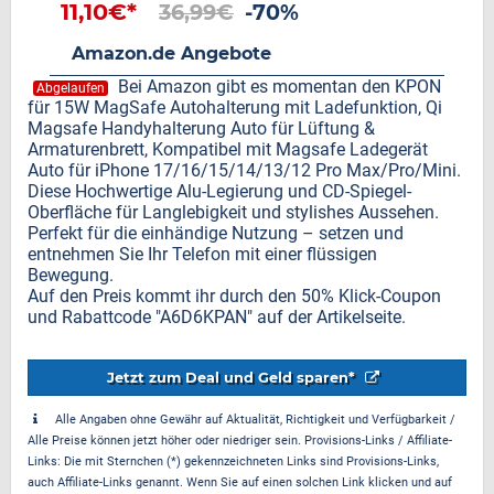
11,10€*
36,99€
-70%
Amazon.de Angebote
Bei Amazon gibt es momentan den KPON
Abgelaufen
für 15W MagSafe Autohalterung mit Ladefunktion, Qi
Magsafe Handyhalterung Auto für Lüftung &
Armaturenbrett, Kompatibel mit Magsafe Ladegerät
Auto für iPhone 17/16/15/14/13/12 Pro Max/Pro/Mini.
Diese Hochwertige Alu-Legierung und CD-Spiegel-
Oberfläche für Langlebigkeit und stylishes Aussehen.
Perfekt für die einhändige Nutzung – setzen und
entnehmen Sie Ihr Telefon mit einer flüssigen
Bewegung.
Auf den Preis kommt ihr durch den 50% Klick-Coupon
und Rabattcode "A6D6KPAN" auf der Artikelseite.
Jetzt zum Deal und Geld sparen*
Alle Angaben ohne Gewähr auf Aktualität, Richtigkeit und Verfügbarkeit /
Alle Preise können jetzt höher oder niedriger sein. Provisions-Links / Affiliate-
Links: Die mit Sternchen (*) gekennzeichneten Links sind Provisions-Links,
auch Affiliate-Links genannt. Wenn Sie auf einen solchen Link klicken und auf